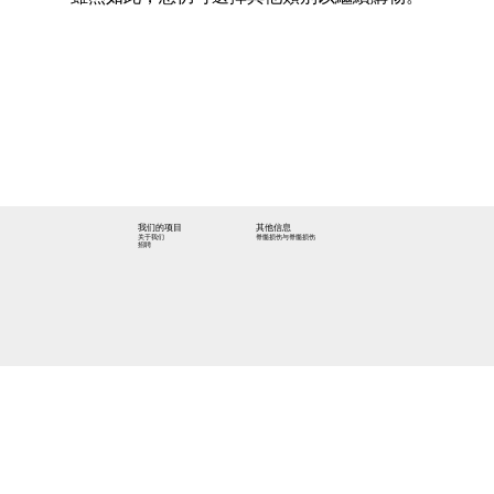
我们的项目
其他信息
脊髓损伤与脊髓损伤
关于我们
招聘