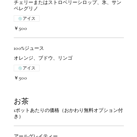
チェリーまたはストロベリーシロップ、氷、サン
ペレグリノ
アイス
￥500
100%ジュース
オレンジ、ブドウ、リンゴ
アイス
￥500
お茶
1ポットあたりの価格（おかわり無料オプション付
き）
アールグレイティー