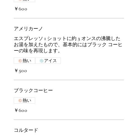
￥600
アメリカーノ
エスプレッソ 1 ショットに約 3 オンスの沸騰した
お湯を加えたもので、基本的にはブラック コーヒ
ーの味を再現します。
熱い
アイス
￥500
ブラックコーヒー
熱い
￥600
コルタード