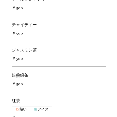
￥500
チャイティー
￥500
ジャスミン茶
￥500
焙煎緑茶
￥500
紅茶
熱い
アイス