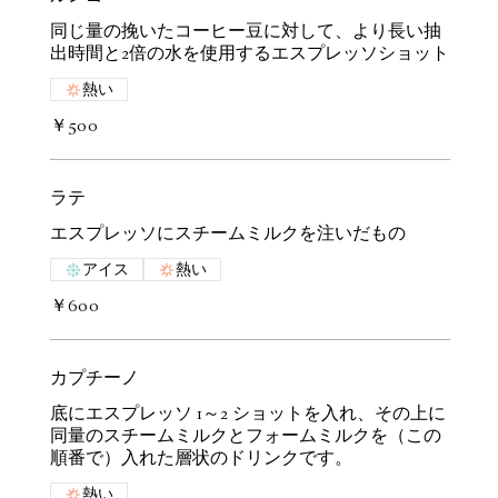
同じ量の挽いたコーヒー豆に対して、より長い抽
出時間と2倍の水を使用するエスプレッソショット
熱い
￥500
ラテ
エスプレッソにスチームミルクを注いだもの
アイス
熱い
￥600
カプチーノ
底にエスプレッソ 1～2 ショットを入れ、その上に
同量のスチームミルクとフォームミルクを（この
順番で）入れた層状のドリンクです。
熱い